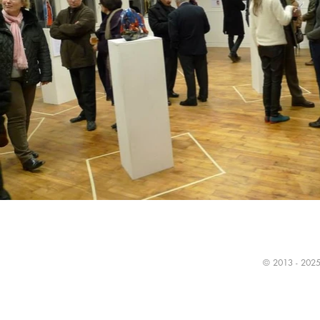
© 2013 - 2025 