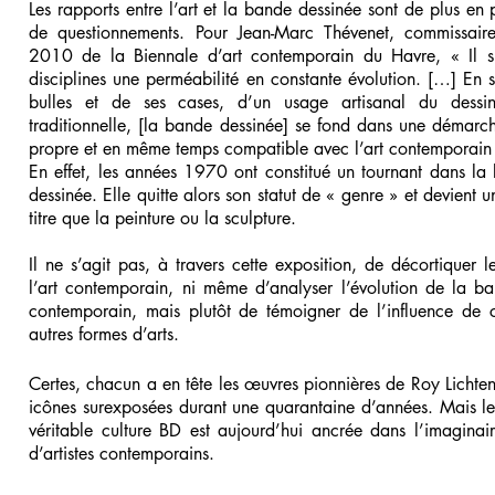
Les rapports entre l’art et la bande dessinée sont de plus en p
de questionnements. Pour Jean-Marc Thévenet, commissaire
2010 de la Biennale d’art contemporain du Havre, « Il s
disciplines une perméabilité en constante évolution. […] En 
bulles et de ses cases, d’un usage artisanal du dessi
traditionnelle, [la bande dessinée] se fond dans une démarche
propre et en même temps compatible avec l’art contemporain
En effet, les années 1970 ont constitué un tournant dans la 
dessinée. Elle quitte alors son statut de « genre » et devient
titre que la peinture ou la sculpture.
Il ne s’agit pas, à travers cette exposition, de décortiquer l
l’art contemporain, ni même d’analyser l’évolution de la ban
contemporain, mais plutôt de témoigner de l’influence de ce
autres formes d’arts.
Certes, chacun a en tête les œuvres pionnières de Roy Lichte
icônes surexposées durant une quarantaine d’années. Mais l
véritable culture BD est aujourd’hui ancrée dans l’imagina
d’artistes contemporains.